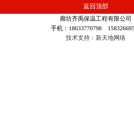
返回顶部
廊坊齐禹保温工程有限公司
手机：18633770798 158326695
技术支持：新天地网络