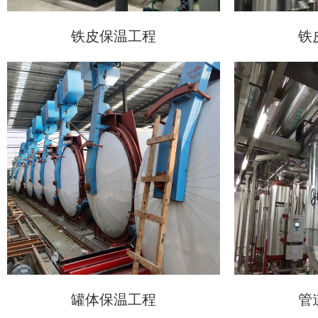
铁皮保温工程
铁
罐体保温工程
管